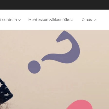
é centrum
Montessori základní škola
O nás