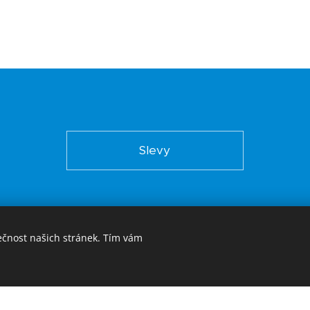
Slevy
 hodin
Ne
ečnost našich stránek. Tím vám