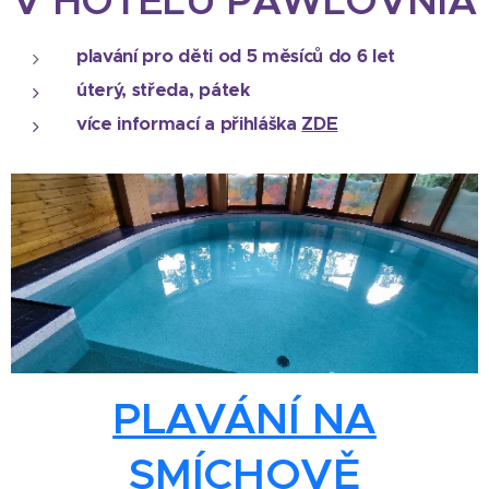
V HOTELU PAWLOVNIA
plavání pro děti od 5 měsíců do 6 let
úterý, středa, pátek
více informací a přihláška
ZDE
PLAVÁNÍ NA
SMÍCHOVĚ