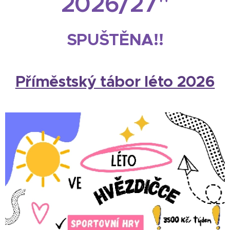
2026/27"
SPUŠTĚNA!!
Příměstský tábor léto 2026