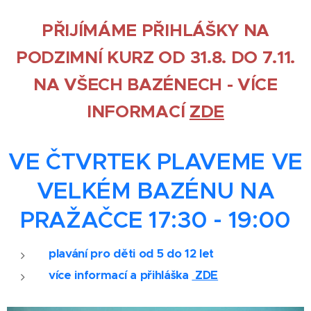
PŘIJÍMÁME PŘIHLÁŠKY NA
PODZIMNÍ KURZ OD 31.8. DO 7.11.
NA VŠECH BAZÉNECH - VÍCE
INFORMACÍ
ZDE
VE ČTVRTEK PLAVEME VE
VELKÉM BAZÉNU NA
PRAŽAČCE 17:30 - 19:00
plavání pro děti od 5 do 12 let
více informací a přihláška
ZDE