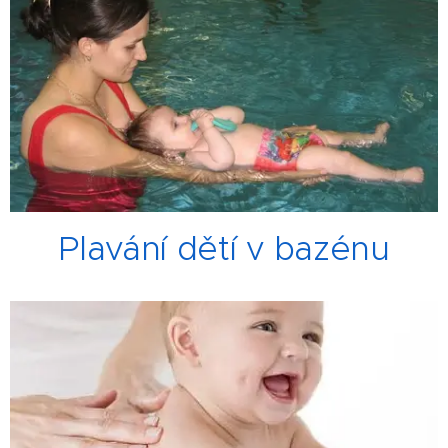
Plavání dětí v bazénu