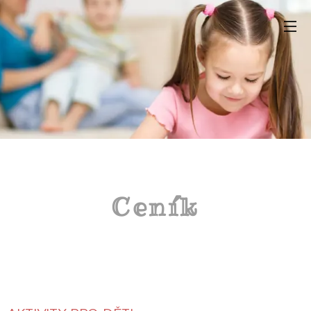
Ceník