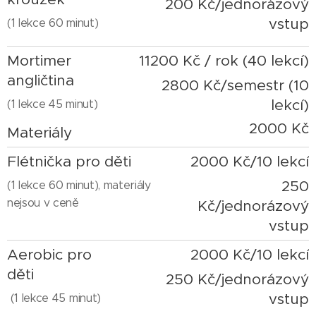
200 Kč/jednorázový
vstup
(1 lekce 60 minut)
Mortimer
11200 Kč / rok (40 lekcí)
angličtina
2800 Kč/semestr (10
lekcí)
(1 lekce 45 minut)
2000 Kč
Materiály
Flétnička pro děti
2000 Kč/10 lekcí
250
(1 lekce 60 minut), materiály
nejsou v ceně
Kč/jednorázový
vstup
Aerobic pro
2000 Kč/10 lekcí
děti
250 Kč/jednorázový
vstup
(1 lekce 45 minut)