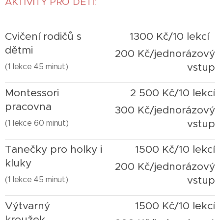
AKTIVITY PRO DĚTI:
Cvičení rodičů s
1300 Kč/10 lekcí
dětmi
200 Kč/jednorázový
vstup
(1 lekce 45 minut)
Montessori
2 500 Kč/10 lekcí
pracovna
300 Kč/jednorázový
vstup
(1 lekce 60 minut)
Tanečky pro holky i
1500 Kč/10 lekcí
kluky
200 Kč/jednorázový
vstup
(1 lekce 45 minut)
Výtvarný
1500 Kč/10 lekcí
kroužek