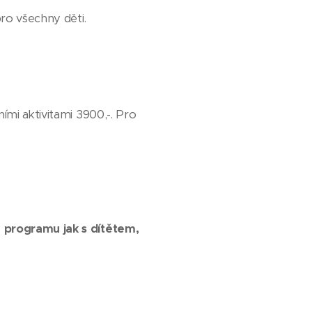
pro všechny děti.
ími aktivitami 3900,-. Pro
a programu jak s dítětem,