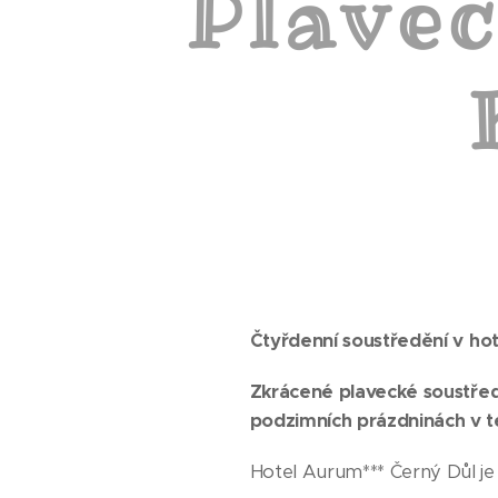
Plavec
Čtyřdenní s
oustředění v ho
Z
krácené plavecké soustředě
podzimních prázdninách v te
Hotel Aurum*** Černý Důl je