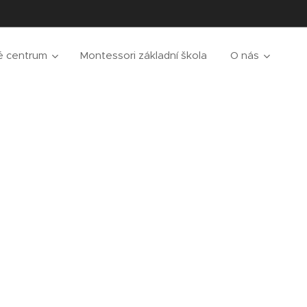
é centrum
Montessori základní škola
O nás