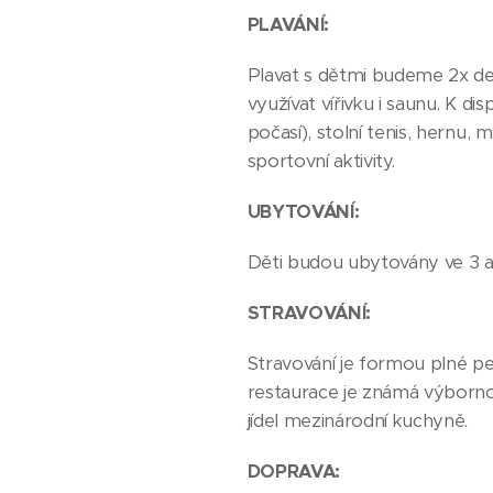
PLAVÁNÍ:
Plavat s dětmi budeme 2x d
využívat vířivku i saunu. K d
počasí), stolní tenis, hernu,
sportovní aktivity.
UBYTOVÁNÍ:
Děti budou ubytovány ve 3 až
STRAVOVÁNÍ:
Stravování je formou plné pen
restaurace je známá výbornou
jídel mezinárodní kuchyně.
DOPRAVA: